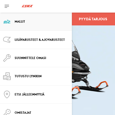
PYYDÄ TARJOUS
69 RANGER
MALLIT
LISÄVARUSTEET & AJOVARUSTEET
SUUNNITTELE OMASI
TUTUSTU LYNXIIN
ETSI JÄLLEENMYYJÄ
OMISTAJAT