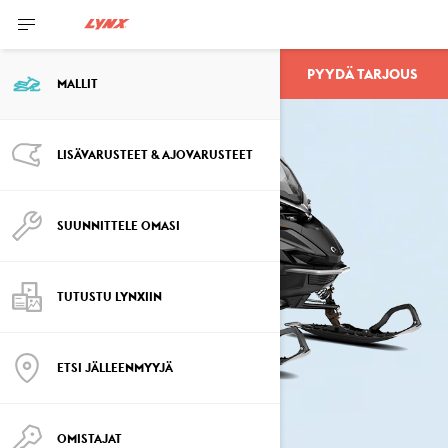
PYYDÄ TARJOUS
ADVENTURE
MALLIT
LISÄVARUSTEET & AJOVARUSTEET
SUUNNITTELE OMASI
TUTUSTU LYNXIIN
ETSI JÄLLEENMYYJÄ
OMISTAJAT