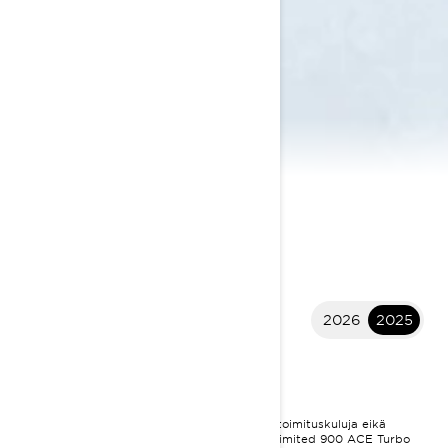
2026
2025
2025 Adventure
13 349 €
I
ALKAEN
Hinta sisältää ALV:n. Hinta ei sisällä rahtia, toimituskuluja eikä
rekisteröintimaksuja.
*Kuvassa Adventure Limited 900 ACE Turbo