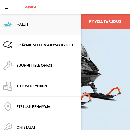
PYYDÄ TARJOUS
49 RANGER
MALLIT
LISÄVARUSTEET & AJOVARUSTEET
SUUNNITTELE OMASI
TUTUSTU LYNXIIN
ETSI JÄLLEENMYYJÄ
OMISTAJAT