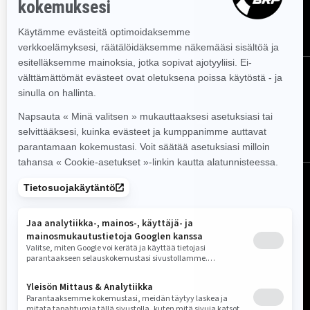
TILAA
SEURAA MEITÄ