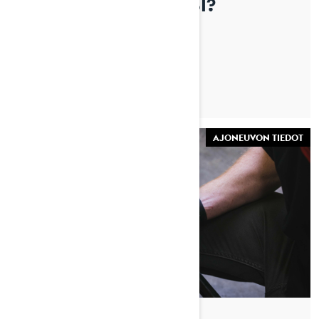
MOOTTORIKELKKAASI?
TUTUSTU
AJONEUVON TIEDOT