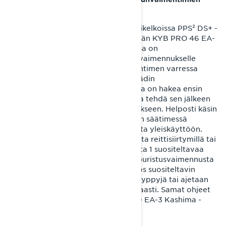
säätö
Shredder RE- ja Brutal RE -moottorikelkoissa PPS² DS+ -
takajousituksen takapukissa käytetään KYB PRO 46 EA-
3 R Kashima -iskunvaimenninta, jossa on
kolmiasentoinen pikasäätö puristusvaimennukselle
lisäsäiliön kyljessä, sekä iskunvaimentimen varressa
talttapäämeisselillä käännettävä säädin
paluuvaimennukselle. Suositeltavinta on hakea ensin
muutoksia puristusvaimennukseen ja tehdä sen jälkeen
tarvittaessa säätöjä paluuvaimennukseen. Helposti käsin
käytettävässä puristusvaimennuksen säätimessä
keskimmäinen asetus on paras valinta yleiskäyttöön.
Mikäli takajousitus tuntuu liian kovalta reittisiirtymillä tai
syvän lumen ajossa, on säätöasetusta 1 suositeltavaa
kokeilla. Jos jousitus pohjailee, voi puristusvaimennusta
kokeilla asetuksessa 3. Tämä on myös suositeltavin
asetus silloin, kun kelkalla tehdään hyppyjä tai ajetaan
kumpuilevassa maastossa vauhdikkaasti. Samat ohjeet
pätevät etujousituksen KYB PRO 40 EA-3 Kashima -
iskunvaimentimiin.