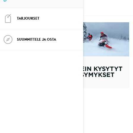
PALVELUT
TARJOUKSET
SUUNNITTELE JA OSTA
TAKUU
USEIN KYSYTYT
KYSYMYKSET