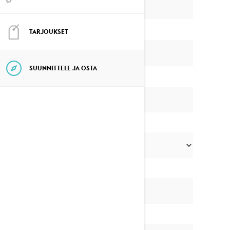
TARJOUKSET
SUUNNITTELE JA OSTA