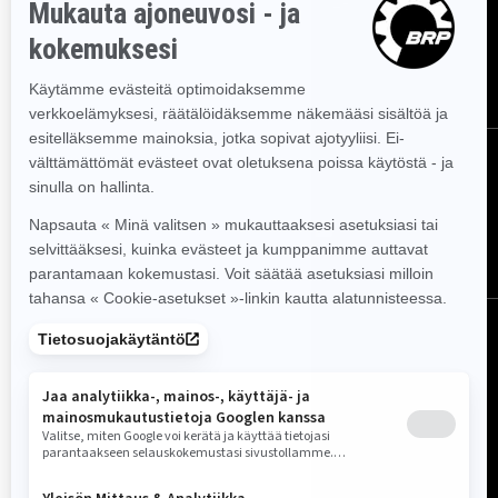
tapahtumat ja tarjoukset.
TILAA
SEURAA MEITÄ