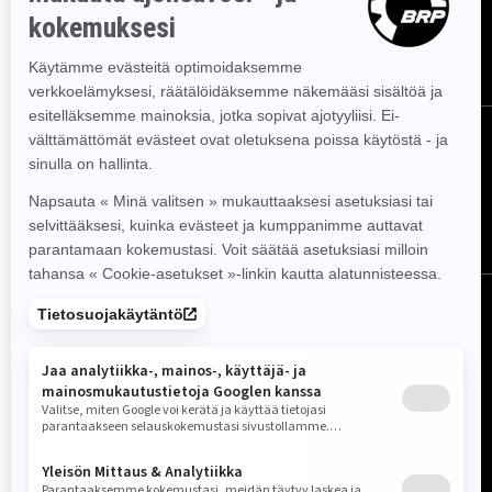
TILAA
SEURAA MEITÄ