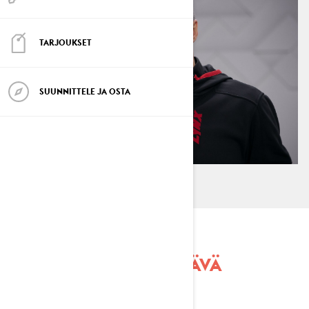
TARJOUKSET
SUUNNITTELE JA OSTA
JANNE TAPIO ON ELÄVÄ
LEGENDA.