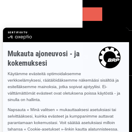
TILAA
SEURAA MEITÄ