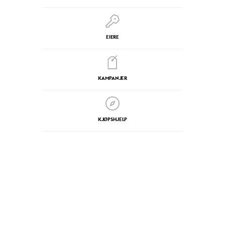
EIERE
KAMPANJER
KJØPSHJELP