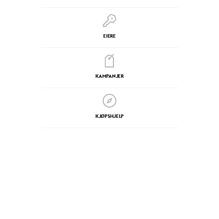
EIERE
KAMPANJER
KJØPSHJELP