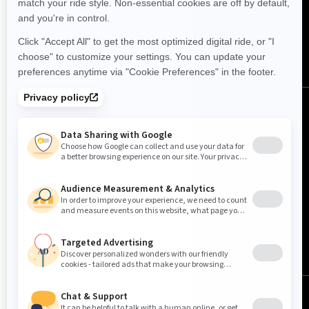
FØLG OSS
Norge (norsk)