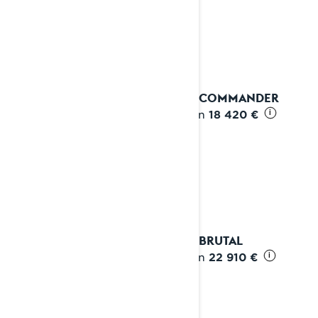
2027 COMMANDER
Alkaen
18 420 €
i
2027 BRUTAL
Alkaen
22 910 €
i