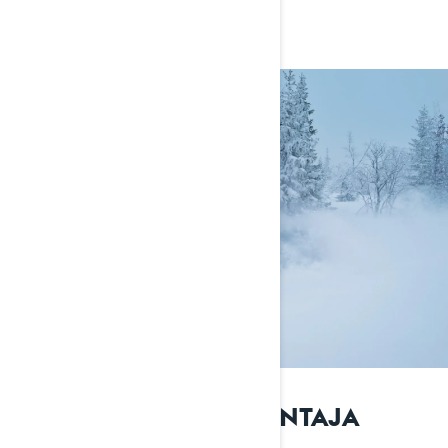
vaativiin maastoihin.
LUMIKENTTIEN KOMENTAJA