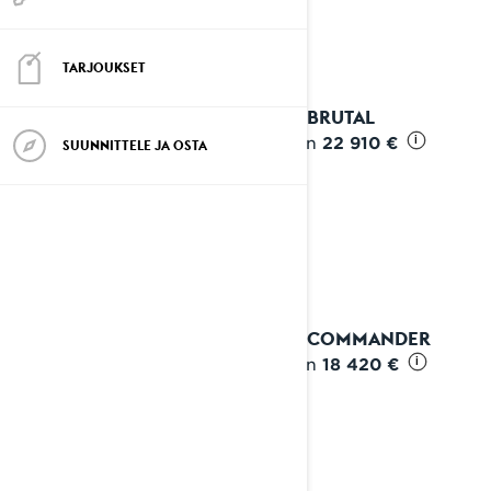
TARJOUKSET
2027 BRUTAL
Alkaen
22 910 €
i
SUUNNITTELE JA OSTA
2027 COMMANDER
Alkaen
18 420 €
i