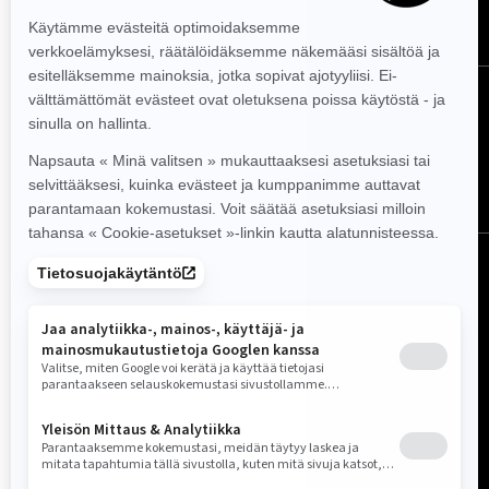
TILAA
SEURAA MEITÄ