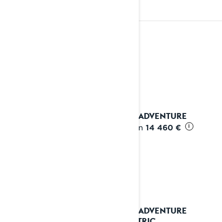
REITTI
Katso yksityiskohdat
2027 ADVENTURE
Alkaen
14 460 €
i
2027 ADVENTURE
ELECTRIC