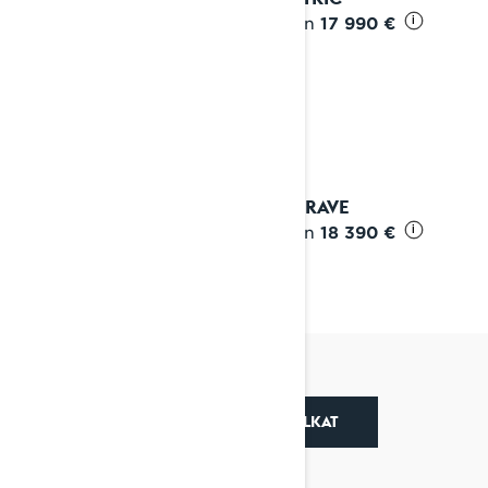
Alkaen
17 990 €
i
2027 RAVE
Alkaen
18 390 €
i
SÄHKÖMOOTTORIKELKAT