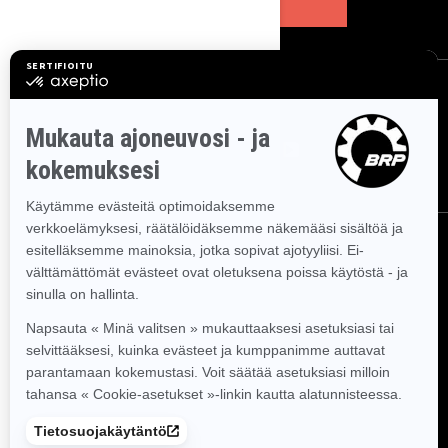
TILAA
SEURAA MEITÄ