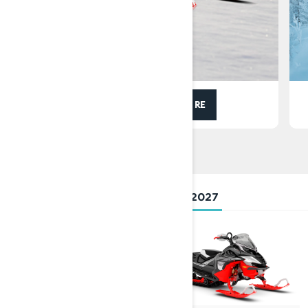
HISTORIEN OM RAVE RE
UTFORSK LYNX-UTVALGET FOR 2027