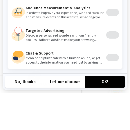
NO-NO