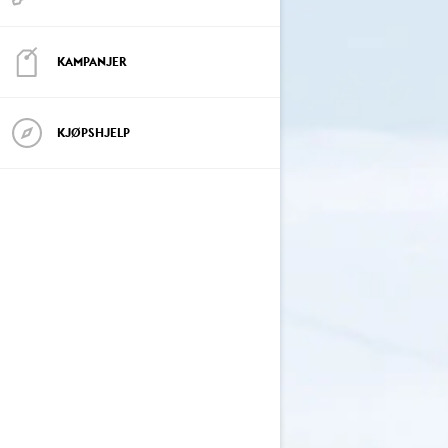
KAMPANJER
KJØPSHJELP