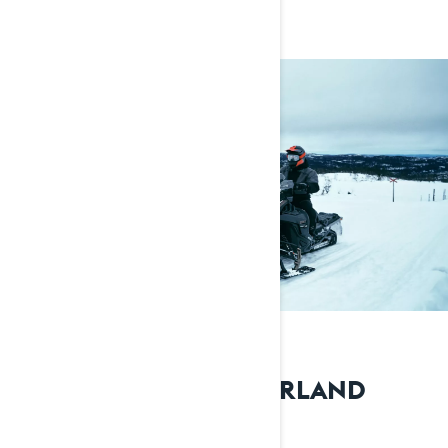
DIN BILLETT TIL VINTERLAND
Komfort i toppklasse