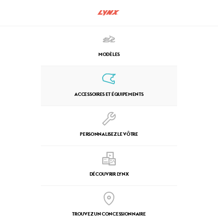
MODÈLES
ACCESSOIRES ET ÉQUIPEMENTS
PERSONNALISEZ LE VÔTRE
DÉCOUVRIR LYNX
TROUVEZ UN CONCESSIONNAIRE