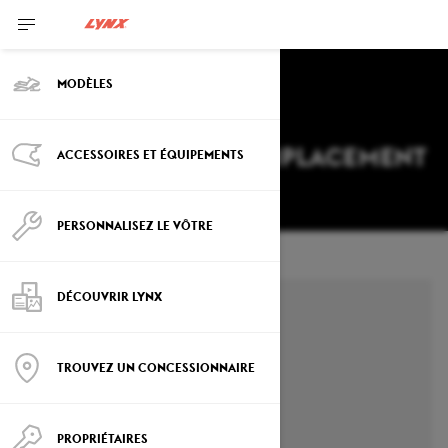
MODÈLES
DEFINISSEZ VOTRE EMPLACEMENT
ACCESSOIRES ET ÉQUIPEMENTS
Modifier
PERSONNALISEZ LE VÔTRE
DÉCOUVRIR LYNX
TROUVEZ UN CONCESSIONNAIRE
PROPRIÉTAIRES