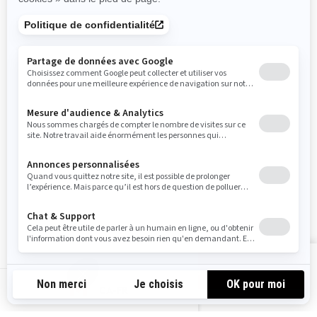
Devenir un concessionnaire
BRP Experiences
S'INSCRIRE
Inscrivez-vous à nos courriels.
Recevez les dernières
nouvelles, les événements et les offres.
ABONNEZ-VOUS
SUIVEZ NOUS
Voir les offres
CA-FR