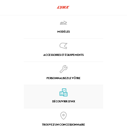
MODÈLES
ACCESSOIRES ET ÉQUIPEMENTS
PERSONNALISEZ LE VÔTRE
DÉCOUVRIR LYNX
TROUVEZ UN CONCESSIONNAIRE