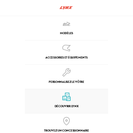
MODÈLES
ACCESSOIRES ET ÉQUIPEMENTS
PERSONNALISEZ LE VÔTRE
DÉCOUVRIR LYNX
TROUVEZ UN CONCESSIONNAIRE