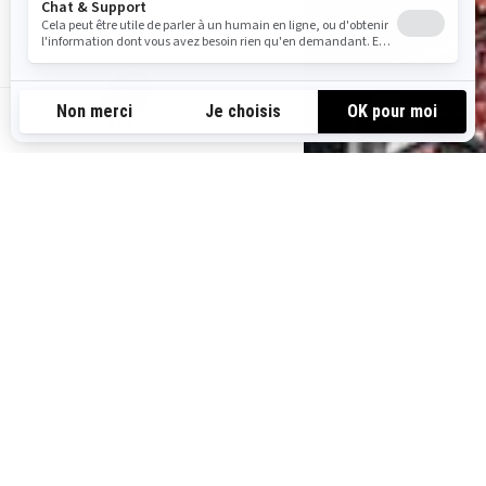
CA-FR