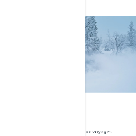
LE CHEF DE LA NEIGE
Maître de la polyvalence
Des aventures pleines d’adrénaline aux voyages