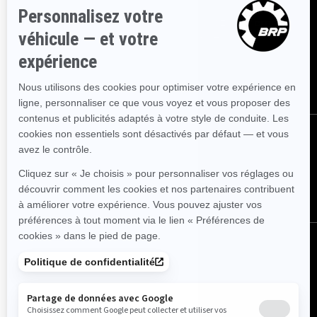
Inscrivez-vous à nos courriels.
Recevez les dernières
nouvelles, les événements et les offres.
ABONNEZ-VOUS
SUIVEZ NOUS