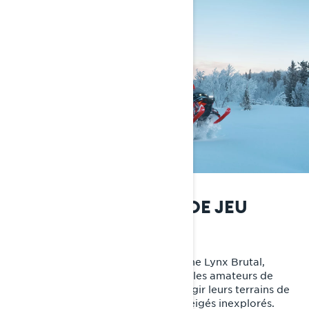
ÉLARGIR LE TERRAIN DE JEU
Orientation hors piste
La motoneige multi-segment extrême Lynx Brutal,
orientée hors piste, est conçue pour les amateurs de
sensations fortes qui souhaitent élargir leurs terrains de
jeux, des sentiers aux paysages enneigés inexplorés.