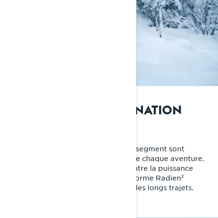
DÉFINIR VOTRE DESTINATION
Pour des longues randonnées
Les motoneiges Lynx Xterrain multi-segment sont
conçues pour tirer le meilleur parti de chaque aventure.
La suspension haute capacité rencontre la puissance
infinie du moteur Rotax® et la plateforme Radien²
spécialement conçue pour savourer les longs trajets.