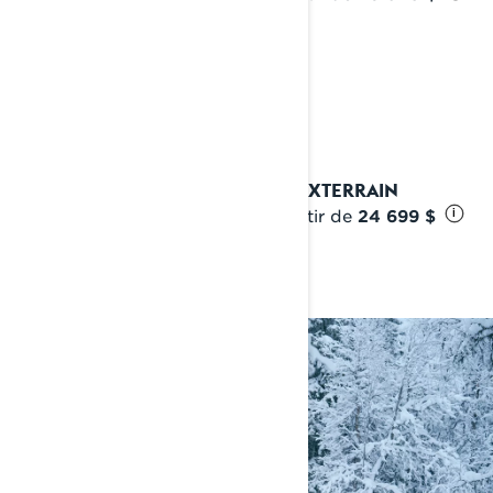
2027 XTERRAIN
À partir de
24 699 $
i