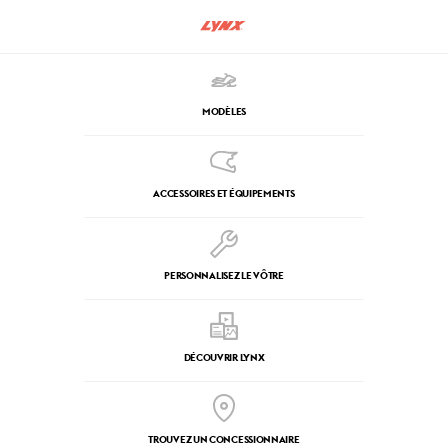
MODÈLES
ACCESSOIRES ET ÉQUIPEMENTS
PERSONNALISEZ LE VÔTRE
DÉCOUVRIR LYNX
TROUVEZ UN CONCESSIONNAIRE