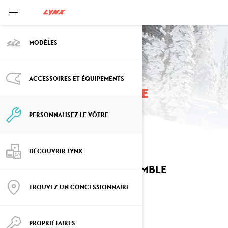
MODÈLES
ACCESSOIRES ET ÉQUIPEMENTS
Personnalisez votre
Rave
PERSONNALISEZ LE VÔTRE
DÉCOUVRIR LYNX
SÉLECTIONNEZ VOTRE ENSEMBLE
Changer de modèle
TROUVEZ UN CONCESSIONNAIRE
PROPRIÉTAIRES