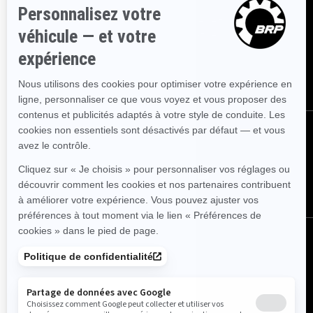
Inscrivez-vous à nos courriels.
Recevez les dernières
nouvelles, les événements et les offres.
ABONNEZ-VOUS
SUIVEZ NOUS