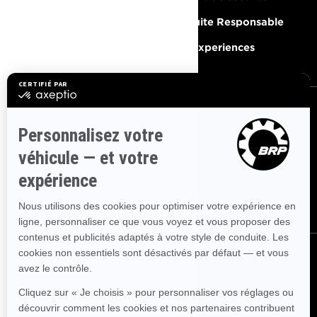
Carrières
Conduite Responsable
Devenir un concessionnaire
BRP Experiences
S'INSCRIRE
Inscrivez-vous à nos courriels.
Recevez les dernières
nouvelles, les événements et les offres.
ABONNEZ-VOUS
SUIVEZ NOUS