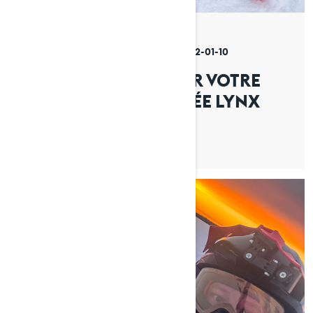
Par Lynx Snowmobiles
Publié le 2022-01-10
3 min de lecture
PRÉPAREZ-VOUS POUR VOTRE
PREMIÈRE RANDONNÉE LYNX