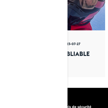
Par Lynx Snowmobiles
Publié le 2023-07-27
10 min de lecture
UNE AVENTURE INOUBLIABLE
RESSOURCES
Besoin d'aide
Rappels de sécurité