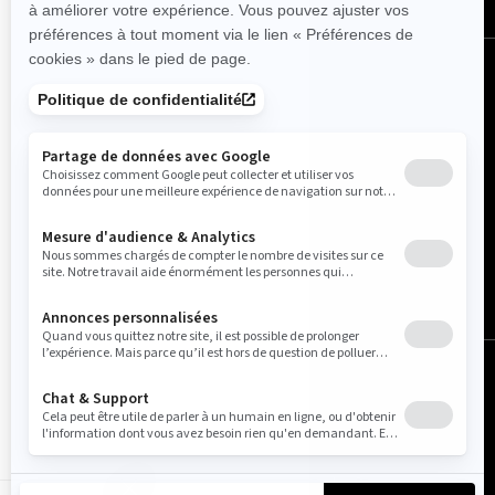
Canada (français)
© BRP 2003-2026
Avis juridique
Politique de confidentialité
Utilisation de cookies
Accessibilité
Carte du site