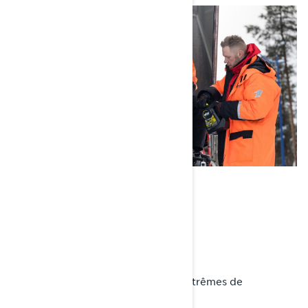
CHOISIR L'ENDROIT
D'ENTREPOSAGE
ENTREPOSAGE INTÉRIEUR
• Protège des intempéries et des extrêmes de
température.