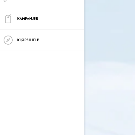
KAMPANJER
KJØPSHJELP