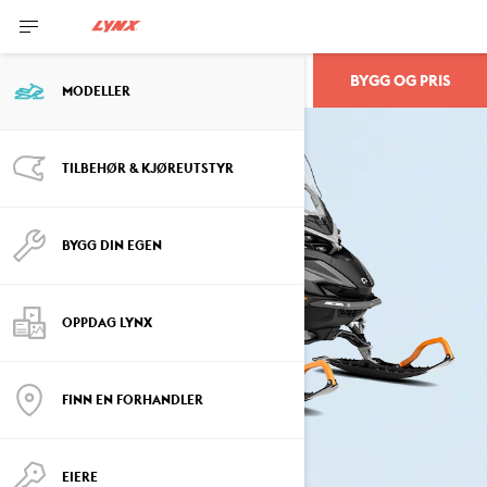
BYGG OG PRIS
59 RANGER
MODELLER
TILBEHØR & KJØREUTSTYR
BYGG DIN EGEN
OPPDAG LYNX
FINN EN FORHANDLER
EIERE