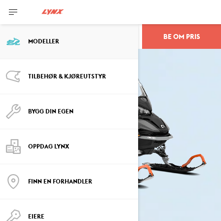
BE OM PRIS
59 RANGER
MODELLER
TILBEHØR & KJØREUTSTYR
BYGG DIN EGEN
OPPDAG LYNX
FINN EN FORHANDLER
EIERE