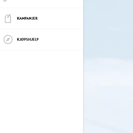
KAMPANJER
KJØPSHJELP