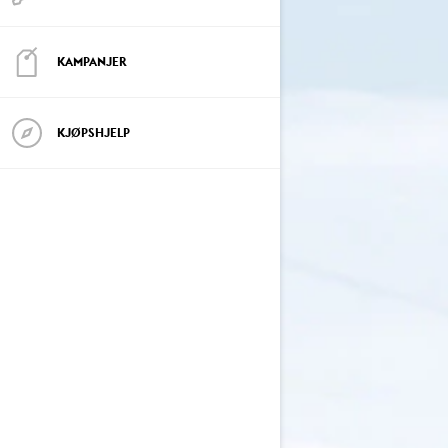
KAMPANJER
KJØPSHJELP