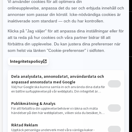
FÖLJ OSS