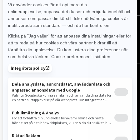
FÖLJ OSS