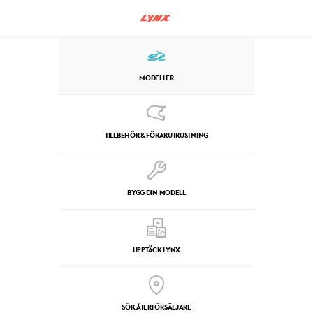
MODELLER
TILLBEHÖR & FÖRARUTRUSTNING
BYGG DIN MODELL
UPPTÄCK LYNX
SÖK ÅTERFÖRSÄLJARE