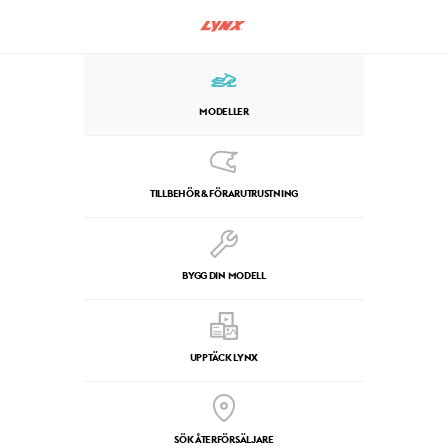
MODELLER
TILLBEHÖR & FÖRARUTRUSTNING
BYGG DIN MODELL
UPPTÄCK LYNX
SÖK ÅTERFÖRSÄLJARE