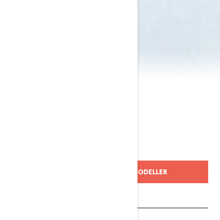
2024 Commander
TILLBAKA TILL 2024 ÅRS MODELLER
Begär en offert
Sök en återförsäljare