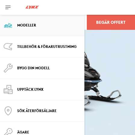
BEGÄR OFFERT
COMMANDER
MODELLER
TILLBEHÖR & FÖRARUTRUSTNING
BYGG DIN MODELL
UPPTÄCK LYNX
SÖK ÅTERFÖRSÄLJARE
ÄGARE