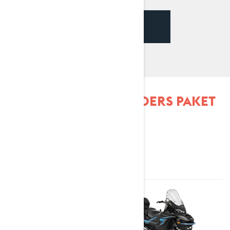
SE VILKA PAKET SOM FINNS
TILLGÄNGLIGA
UTFORSKA COMMANDERS PAKET
& SPECIFIKATIONER