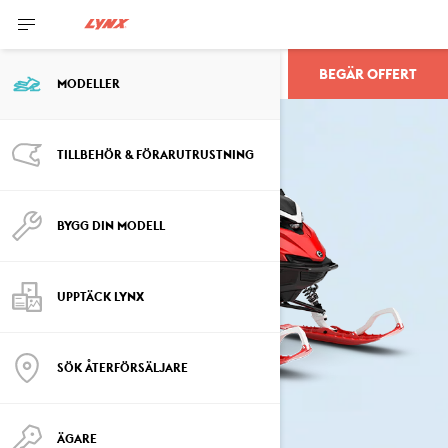
BEGÄR OFFERT
SHREDDER
MODELLER
TILLBEHÖR & FÖRARUTRUSTNING
BYGG DIN MODELL
UPPTÄCK LYNX
SÖK ÅTERFÖRSÄLJARE
ÄGARE