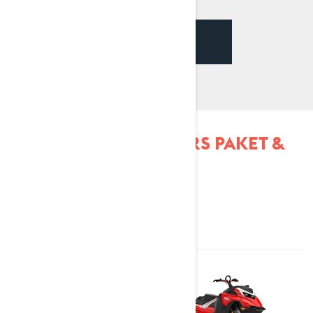
SE VILKA PAKET SOM FINNS
TILLGÄNGLIGA
UTFORSKA SHREDDERS PAKET &
SPECIFIKATIONER