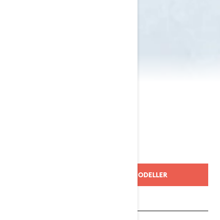
2024 Shredder
TILLBAKA TILL 2024 ÅRS MODELLER
Begär en offert