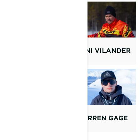
JASON RIBI
TONI VILANDER
JONI
WARREN GAGE
MAUNUNEN