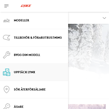
UPPTÄCK
MODELLER
TILLBEHÖR & FÖRARUTRUSTNING
BYGG DIN MODELL
Lynx ambassadörer
UPPTÄCK LYNX
SÖK ÅTERFÖRSÄLJARE
MÖT VÅRT TEAM
ÄGARE