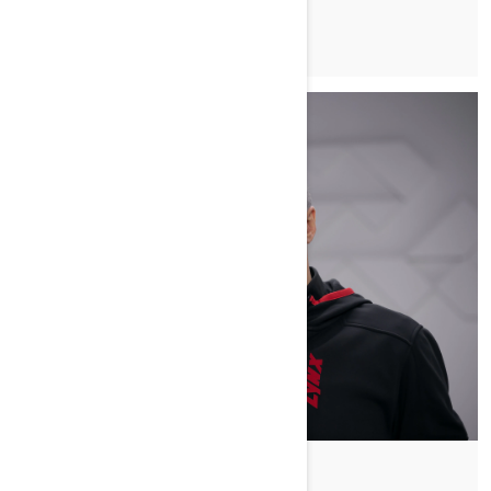
By Lynx Snowmobiles