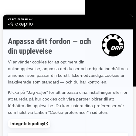
Sverige (svenska)
© BRP 2003-2026
Laglig Notering
Sekretesspolicy
Cookie Policy
Tillgänglighet
Webbkarta
Cookie-inställningar