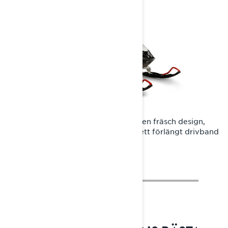
Med REX-plattformen fick Rave RE en fräsch design,
avancerad Rotax-motorteknik och ett förlängt drivband
för första gången under 2011.