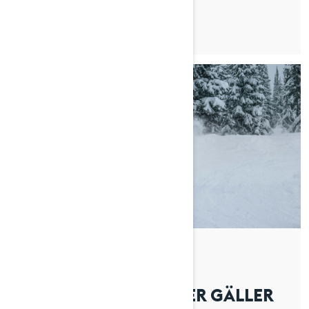
By Lynx Snowmobiles
Postat den 2026-04-01
VILKA ETIKETTSREGLER GÄLLER