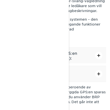
din telefon via USB, såsom sväng-för-sväng-vägledning
och intressanta platser – idealiskt för ledåkare som vill
planera utflykter och följa exakta vägbeskrivningar.
Funktionerna varierar mellan de två systemen – den
inbyggda GPS:en erbjuder grundläggande funktioner
medan BRP GO! ger en mer avancerad
navigationsupplevelse.
Funktioner i den inbyggda GPS:en
(ingen telefonanslutning krävs):
Funktioner i BRP GO!-appen
(telefonanslutning krävs):
Observera att de två systemen är oberoende av
varandra. Om du använder den inbyggda GPS:en sparas
dina färder i fordonets display. Om du använder BRP
GO! sparas dina färder i mobilappen. Det går inte att
överföra data mellan systemen.