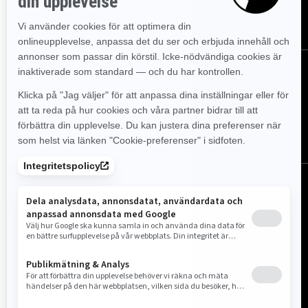
PRENUMERERA
FÖLJ OSS