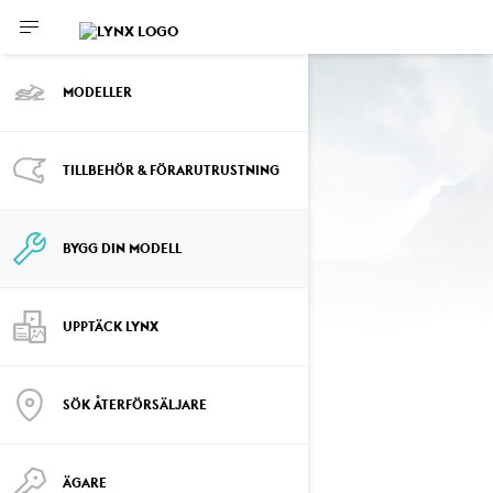
MODELLER
TILLBEHÖR & FÖRARUTRUSTNING
UTRUSTA DIN EGEN
Arbete
BYGG DIN MODELL
UPPTÄCK LYNX
VÄLJ PAKET
Ändra modell
SÖK ÅTERFÖRSÄLJARE
ÄGARE