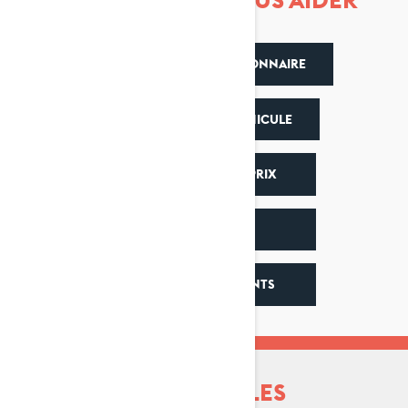
TROUVEZ UN CONCESSIONNAIRE
ÉCHANGEZ VOTRE VÉHICULE
CONFIGURATION & PRIX
PROMOTIONS
MODÈLES PRÉCÉDENTS
DÉCOUVRIR TOUTES LES