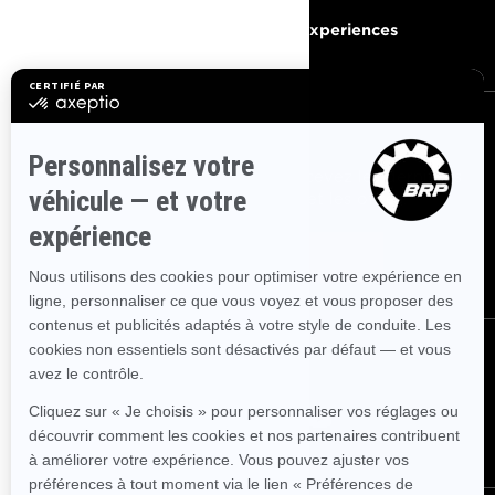
Devenir un concessionnaire
BRP Experiences
S'INSCRIRE
Inscrivez-vous à nos courriels.
Recevez les dernières
nouvelles, les événements et les offres.
ABONNEZ-VOUS
SUIVEZ NOUS