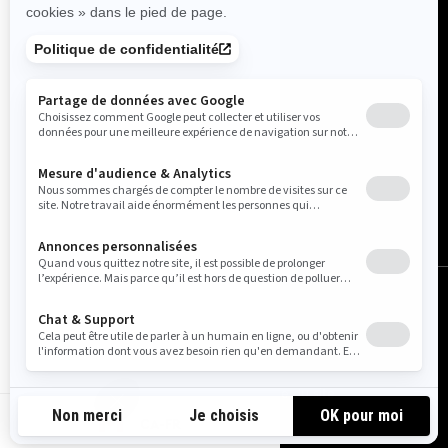
Canada (français)
© BRP 2003-2026
Avis juridique
Politique de confidentialité
Utilisation de cookies
Accessibilité
Carte du site
Paramètres des cookies
CA-FR