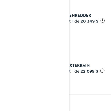
2025 SHREDDER
À partir de
20 349 $
i
2025 XTERRAIN
À partir de
22 099 $
i
2024