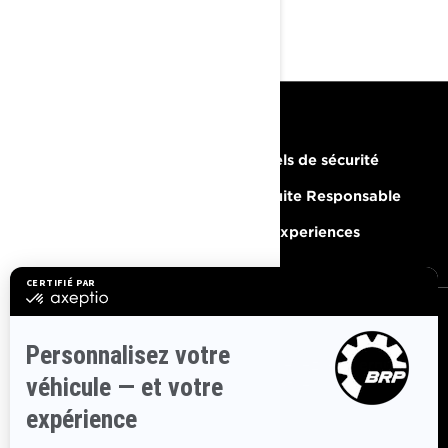
RESSOURCES
Besoin d'aide
Rappels de sécurité
Carrières
Conduite Responsable
Devenir un concessionnaire
BRP Experiences
S'INSCRIRE
Inscrivez-vous à nos courriels.
Recevez les dernières
nouvelles, les événements et les offres.
ABONNEZ-VOUS