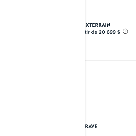
2024 XTERRAIN
À partir de
20 699 $
i
2023
Voir les détails
2023 RAVE