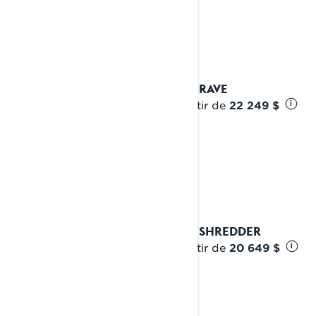
Voir les détails
2024 RAVE
À partir de
22 249 $
i
2024 SHREDDER
À partir de
20 649 $
i