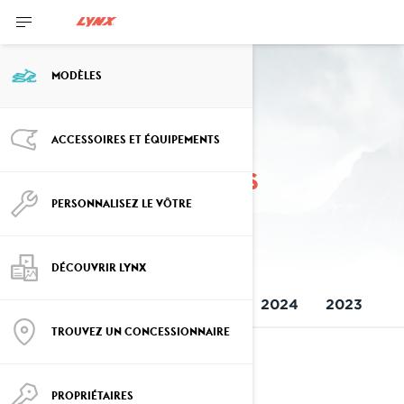
MODÈLES
ACCESSOIRES ET ÉQUIPEMENTS
Modèles précédents
PERSONNALISEZ LE VÔTRE
DÉCOUVRIR LYNX
TOUS LES MODÈLES
2025
2024
2023
TROUVEZ UN CONCESSIONNAIRE
2025
PROPRIÉTAIRES
Voir les détails