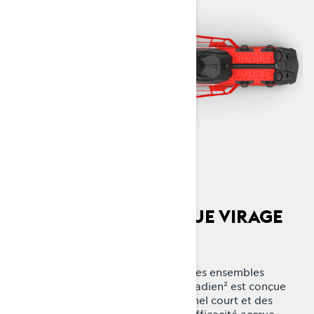
PROFITEZ DE CHAQUE VIRAGE
Nouvelle plateforme Radien²
Maintenant disponible dans tous les ensembles
Shredder. La plateforme légère Radien² est conçue
avec un design plus étroit, un tunnel court et des
marchepieds extrudés pour une efficacité accrue