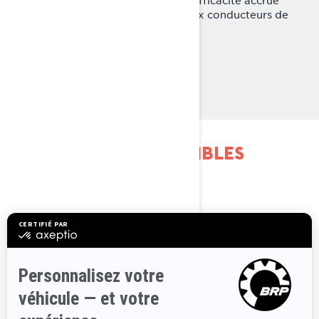
dans la poudreuse, qui permet aux conducteurs de
tout donner en hors-piste.
En savoir plus
EXPLOREZ LES ENSEMBLES
SHREDDER ET LEURS
SPÉCIFICATIONS