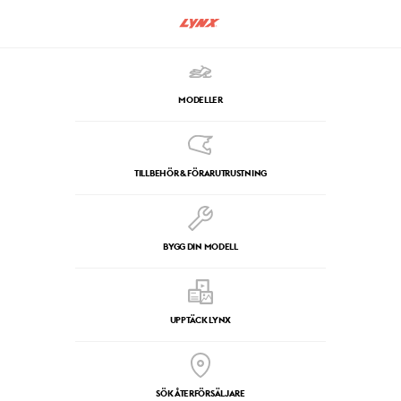
MODELLER
TILLBEHÖR & FÖRARUTRUSTNING
BYGG DIN MODELL
UPPTÄCK LYNX
SÖK ÅTERFÖRSÄLJARE