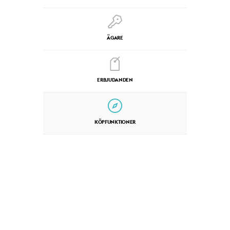
ÄGARE
ERBJUDANDEN
KÖPFUNKTIONER