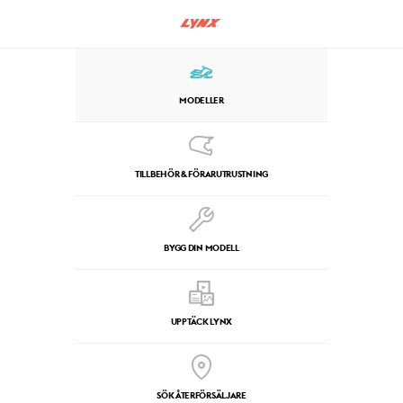
MODELLER
TILLBEHÖR & FÖRARUTRUSTNING
BYGG DIN MODELL
UPPTÄCK LYNX
SÖK ÅTERFÖRSÄLJARE