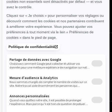
SUIVEZ NOUS
Canada (français)