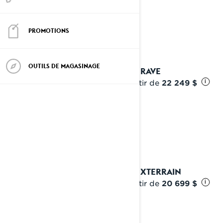
PROMOTIONS
OUTILS DE MAGASINAGE
2024 RAVE
À partir de
22 249 $
i
2024 XTERRAIN
À partir de
20 699 $
i