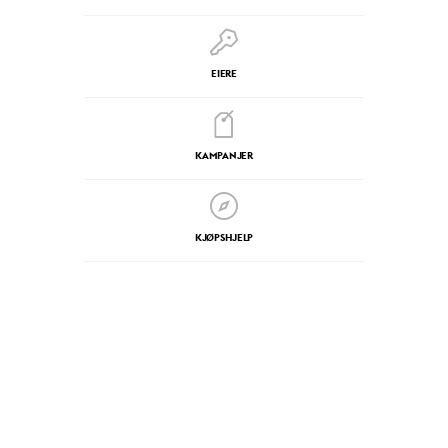
EIERE
KAMPANJER
KJØPSHJELP