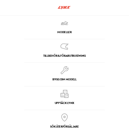
MODELLER
TILLBEHÖR & FÖRARUTRUSTNING
BYGG DIN MODELL
UPPTÄCK LYNX
SÖK ÅTERFÖRSÄLJARE